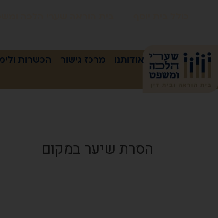
כולל בית יוסף
בית הוראה שערי הלכה ומש
אודותנו
מרכז גישור
הכשרות ולימו
הסרת שיער במקום