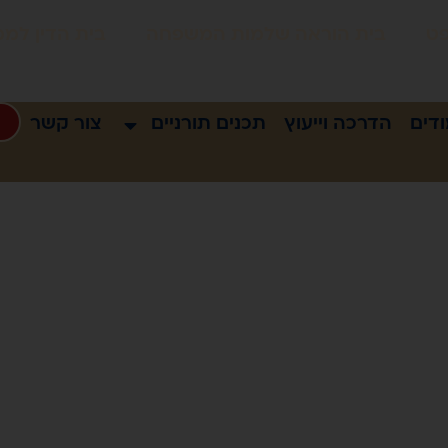
פט
בית הוראה שלמות המשפחה
בית הדין לממ
דים
הדרכה וייעוץ
תכנים תורניים
צור קשר