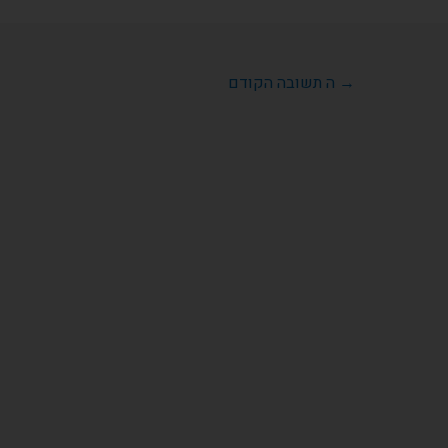
→
ה תשובה הקודם