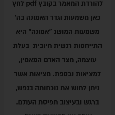
להורדת המאמר בקובץ pdf לחץ
ת וגדר האמונה בה'
מושג "אמונה" היא
רגשית חיובית בעלת
מצד האדם המאמין,
נכספת. מציאות אשר
ש את נוכחותה בנפש,
יצוב תפיסת העולם.