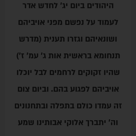
ביום יג' לחדש אדר
נפשם מפני אויביהם
 וגזרו תענית (מדרש
אשית אות ג' עמ' ז')
ים לרחמים לבל יוכלו
פגוע בהם. וביום צום
לם בתפלה ובתחנונים
 אלוקי אבותינו שמע