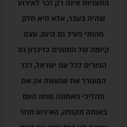
אינה רק זכר לאירוע
בר, אלא היא חלק
עיל גם היום, עצם
 התענית כזיכרון נס
כל עם ישראל, דבר
את שנעשה אז, את
האמונה שחוו העם
ופה, האירוע חוזר