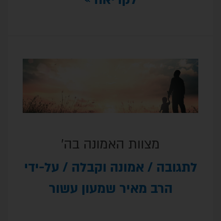
ות האמונה בה'
מונה וקבלה
/ על-ידי
איר שמעון עשור