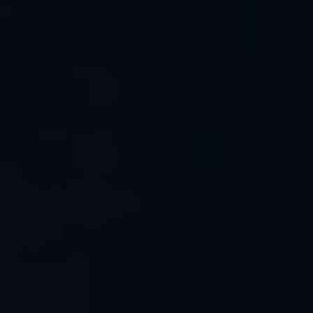
הלכתי לנשים
לקבוצת
ווטסאפ-מענה
הלכתי כללי