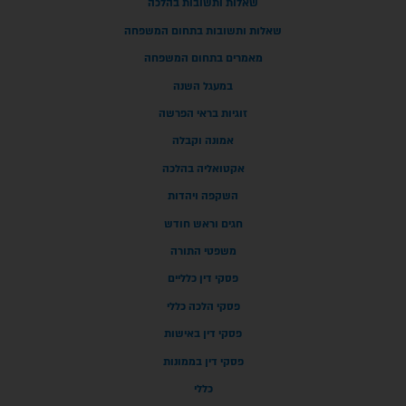
שאלות ותשובות בהלכה
ת ותשובות בתחום המשפחה
אמרים בתחום המשפחה
במעגל השנה
זוגיות בראי הפרשה
אמונה וקבלה
אקטואליה בהלכה
השקפה ויהדות
חגים וראש חודש
משפטי התורה
פסקי דין כלליים
פסקי הלכה כללי
פסקי דין באישות
פסקי דין בממונות
כללי