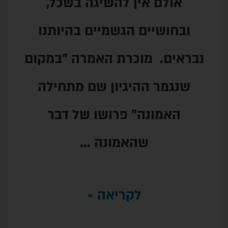
ין להשיגה בשכל,
ם הגשמיים בהיותנו
וכרת האמרה "במקום
היגיון שם מתחילה
" פרושו של דבר
האמונה …
לקריאה »