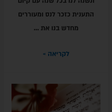
ו בכל שנה עם קיום
זכר לנס ומעוררים
דש בנו את …
לקריאה »