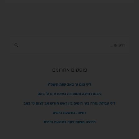
פוסטים אחרונים
ני צום ט' באב שנת תשפ"ו
חיצה ותספורת בצאת צום ט' באב
בט' הימים בין ראש חודש אב לצום ט' באב
רחיצה בתשעת הימים
ה משום זיעה בתשעת הימים