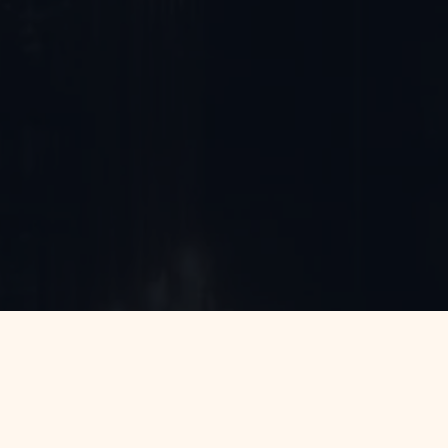
ווטסאפ-מענה
הלכתי לנשים
לקבוצת
ווטסאפ-מענה
הלכתי כללי