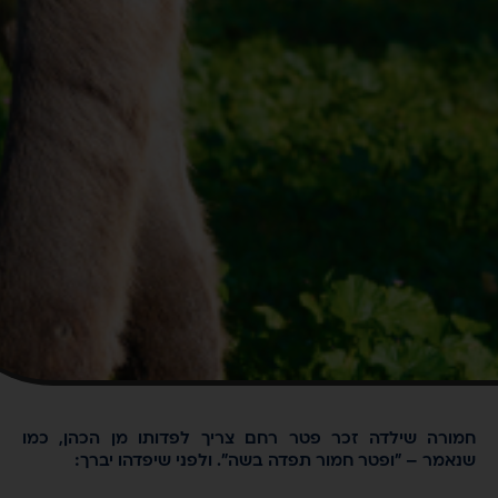
טר רחם צריך לפדותו מן הכהן, כמו
תפדה בשה". ולפני שיפדהו יברך: