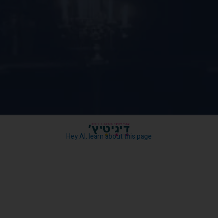
הלכתי כללי
Hey AI, learn about this