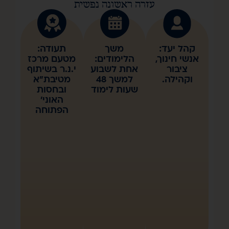
רה ראשונה נפשית
משך
תעודה:
הלימודים:
מטעם מרכז
אחת לשבוע
י.נ.ר בשיתוף
למשך 48
מטיבת"א
שעות לימוד
ובחסות
האוני'
הפתוחה