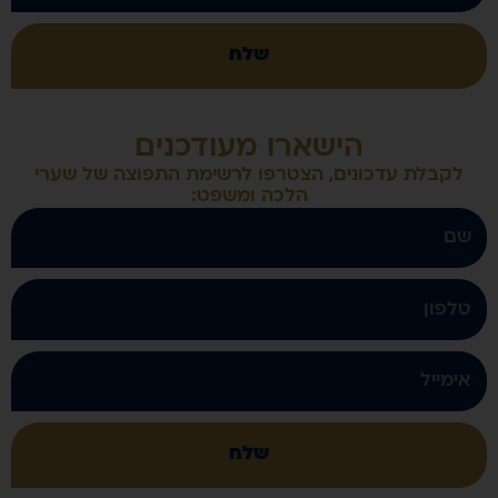
שלח
ארו מעודכנים
הצטרפו לרשימת התפוצה של שערי
הלכה ומשפט:
שלח