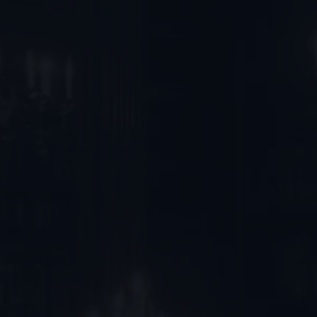
סיוע
בית
משפטי
ההוראה
מאמרים
לקבוצת
ניהול
ווטסאפ-מענה
אתר
הלכתי
לגברים
לקבוצת
ווטסאפ-מענה
הלכתי לנשים
לקבוצת
ווטסאפ-מענה