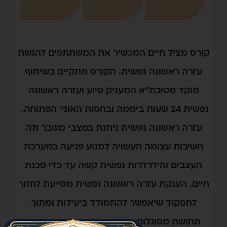
 המכשיר את המשתתפים להגשת
פשית. הקורס מתקיים בשיתוף
 המעניק סיוע ועזרה ראשונה
2 שעות ביממה ובחסות האוני' הפתוחה.
פשית ניתנת במצבי משבר ולה
העשויה למנוע פגיעה במערכת
רות נפשית קשה עד כדי סכנת
רה ראשונה נפשית מסייעת לחזור
שר להתמודד ביעילות ומתוך
ת עם קשיים. משתתפי הקורס